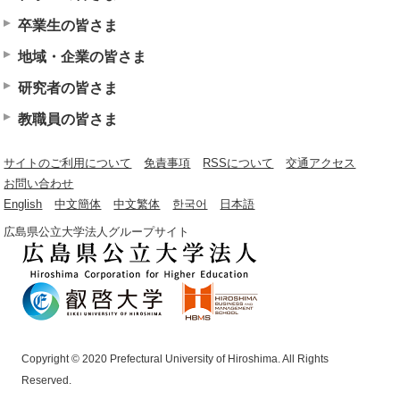
卒業生の皆さま
地域・企業の皆さま
研究者の皆さま
教職員の皆さま
サイトのご利用について
免責事項
RSSについて
交通アクセス
お問い合わせ
English
中文簡体
中文繁体
한국어
日本語
広島県公立大学法人グループサイト
Copyright © 2020 Prefectural University of Hiroshima. All Rights
Reserved.