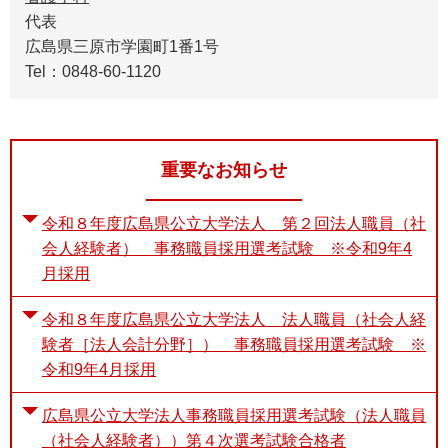
代表
広島県三原市学園町1番1号
Tel：0848-60-1120
重要なお知らせ
令和８年度広島県公立大学法人 第２回法人職員（社
会人経験者） 事務職員採用選考試験 ※令和9年4
月採用
令和８年度広島県公立大学法人 法人職員（社会人経
験者［法人会計分野］） 事務職員採用選考試験 ※
令和9年4月採用
広島県公立大学法人事務職員採用選考試験（法人職員
（社会人経験者））第４次選考試験合格者