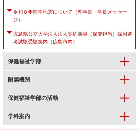
令和８年熊本地震について（理事長・学長メッセー
ジ）
広島県公立大学法人法人契約職員（保健担当）採用選
考試験受験案内（広島市内）
保健福祉学部
附属機関
保健福祉学部の活動
学科案内