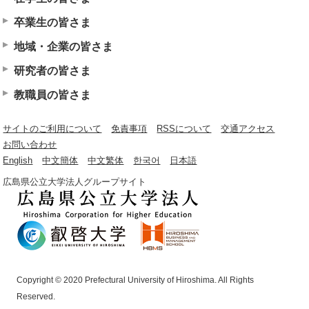
卒業生の皆さま
地域・企業の皆さま
研究者の皆さま
教職員の皆さま
サイトのご利用について
免責事項
RSSについて
交通アクセス
お問い合わせ
English
中文簡体
中文繁体
한국어
日本語
広島県公立大学法人グループサイト
Copyright © 2020 Prefectural University of Hiroshima. All Rights
Reserved.