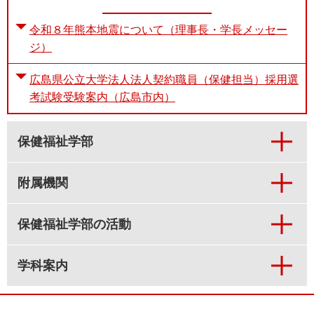
令和８年熊本地震について（理事長・学長メッセー
ジ）
広島県公立大学法人法人契約職員（保健担当）採用選
考試験受験案内（広島市内）
保健福祉学部
附属機関
保健福祉学部の活動
学科案内