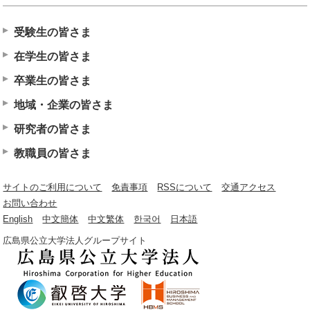
受験生の皆さま
在学生の皆さま
卒業生の皆さま
地域・企業の皆さま
研究者の皆さま
教職員の皆さま
サイトのご利用について
免責事項
RSSについて
交通アクセス
お問い合わせ
English
中文簡体
中文繁体
한국어
日本語
広島県公立大学法人グループサイト