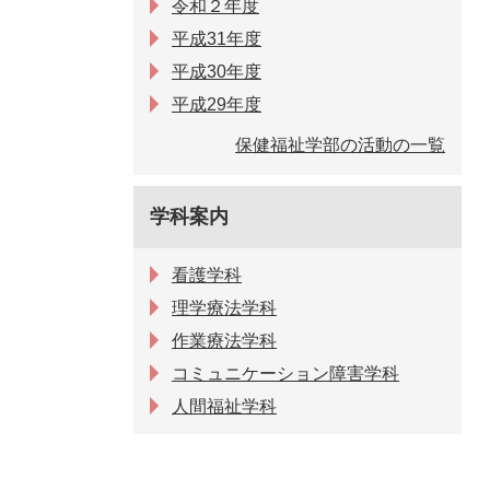
令和２年度
平成31年度
平成30年度
平成29年度
保健福祉学部の活動の一覧
学科案内
看護学科
理学療法学科
作業療法学科
コミュニケーション障害学科
人間福祉学科