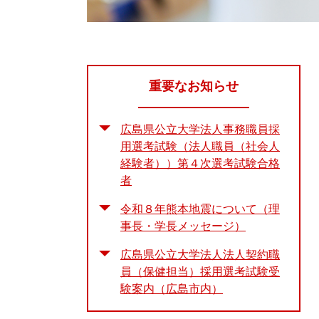
重要なお知らせ
広島県公立大学法人事務職員採
用選考試験（法人職員（社会人
経験者））第４次選考試験合格
者
令和８年熊本地震について（理
事長・学長メッセージ）
広島県公立大学法人法人契約職
員（保健担当）採用選考試験受
験案内（広島市内）