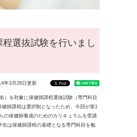
課程選抜試験を行いまし
014年3月28日更新
26名）を対象に保健師課程選抜試験（専門科目
保健師課程は選択制となったため、今回が第1
らの保健師養成のためのカリキュラムを受講
、学生は保健師課程の基礎となる専門科目を勉