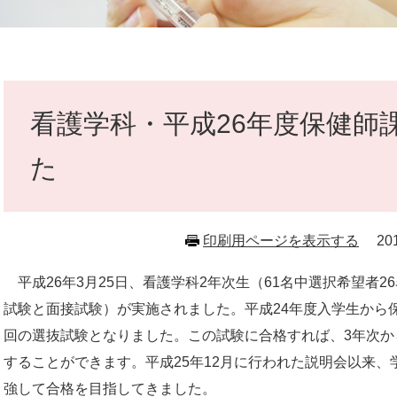
本
文
看護学科・平成26年度保健師
た
印刷用ページを表示する
2
平成26年3月25日、看護学科2年次生（61名中選択希望者
試験と面接試験）が実施されました。平成24年度入学生から
回の選抜試験となりました。この試験に合格すれば、3年次か
することができます。平成25年12月に行われた説明会以来
強して合格を目指してきました。