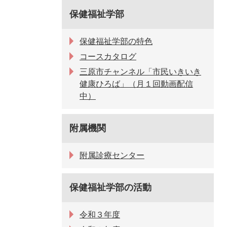
保健福祉学部
保健福祉学部の特色
コースカタログ
三原市チャンネル「市民いきいき
健康ひろば」（月１回動画配信
中）
附属機関
附属診療センター
保健福祉学部の活動
令和３年度