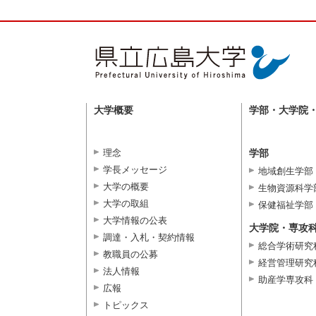
大学概要
学部・大学院
理念
学部
学長メッセージ
地域創生学部
大学の概要
生物資源科学
大学の取組
保健福祉学部
大学情報の公表
大学院・専攻
調達・入札・契約情報
総合学術研究
教職員の公募
経営管理研究
法人情報
助産学専攻科
広報
トピックス