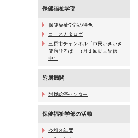
保健福祉学部
保健福祉学部の特色
コースカタログ
三原市チャンネル「市民いきいき
健康ひろば」（月１回動画配信
中）
附属機関
附属診療センター
保健福祉学部の活動
令和３年度