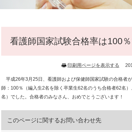
本
文
看護師国家試験合格率は100
印刷用ページを表示する
2
平成26年3月25日、看護師および保健師国家試験の合格者
師：100％（編入生2名を除く卒業生62名のうち合格者62名）、
名）でした。合格者のみなさん、おめでとうございます！
このページに関するお問い合わせ先