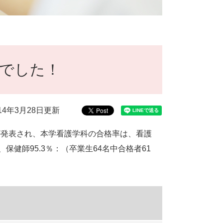
％でした！
014年3月28日更新
が発表され、本学看護学科の合格率は、看護
保健師95.3％：（卒業生64名中合格者61