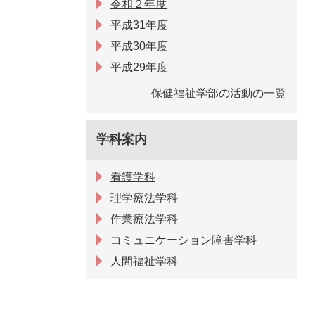
令和２年度
平成31年度
平成30年度
平成29年度
保健福祉学部の活動の一覧
学科案内
看護学科
理学療法学科
作業療法学科
コミュニケーション障害学科
人間福祉学科