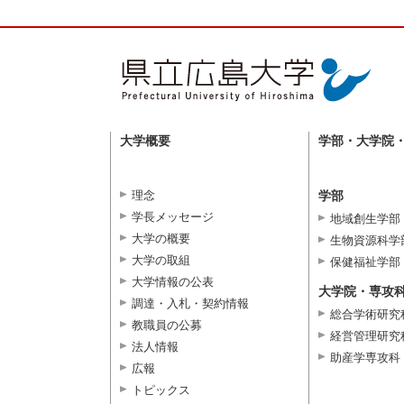
大学概要
学部・大学院
理念
学部
学長メッセージ
地域創生学部
大学の概要
生物資源科学
大学の取組
保健福祉学部
大学情報の公表
大学院・専攻
調達・入札・契約情報
総合学術研究
教職員の公募
経営管理研究
法人情報
助産学専攻科
広報
トピックス