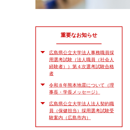
重要なお知らせ
広島県公立大学法人事務職員採
用選考試験（法人職員（社会人
経験者））第４次選考試験合格
者
令和８年熊本地震について（理
事長・学長メッセージ）
広島県公立大学法人法人契約職
員（保健担当）採用選考試験受
験案内（広島市内）