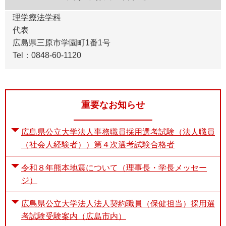
理学療法学科
代表
広島県三原市学園町1番1号
Tel：0848-60-1120
重要なお知らせ
広島県公立大学法人事務職員採用選考試験（法人職員
（社会人経験者））第４次選考試験合格者
令和８年熊本地震について（理事長・学長メッセー
ジ）
広島県公立大学法人法人契約職員（保健担当）採用選
考試験受験案内（広島市内）