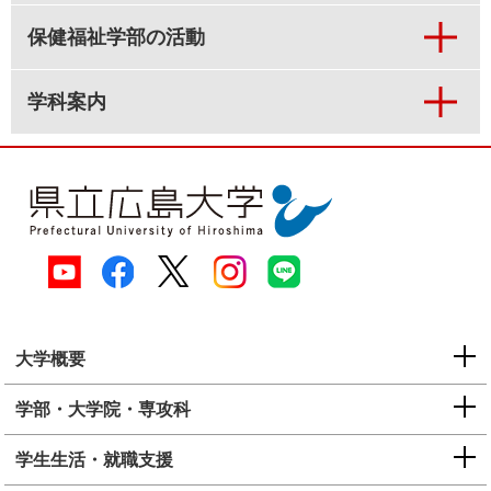
保健福祉学部の活動
学科案内
大学概要
学部・大学院・専攻科
学生生活・就職支援