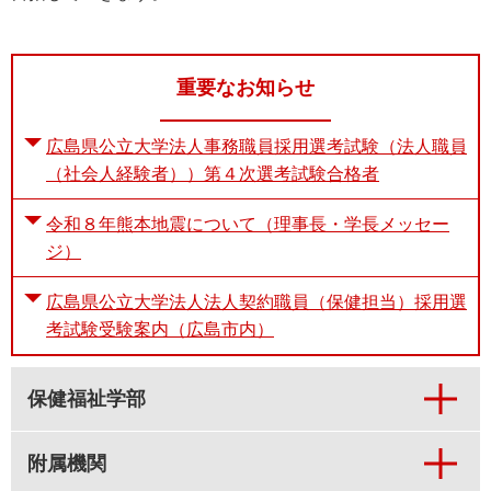
重要なお知らせ
広島県公立大学法人事務職員採用選考試験（法人職員
（社会人経験者））第４次選考試験合格者
令和８年熊本地震について（理事長・学長メッセー
ジ）
広島県公立大学法人法人契約職員（保健担当）採用選
考試験受験案内（広島市内）
保健福祉学部
附属機関