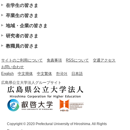
在学生の皆さま
卒業生の皆さま
地域・企業の皆さま
研究者の皆さま
教職員の皆さま
サイトのご利用について
免責事項
RSSについて
交通アクセス
お問い合わせ
English
中文簡体
中文繁体
한국어
日本語
広島県公立大学法人グループサイト
Copyright © 2020 Prefectural University of Hiroshima. All Rights