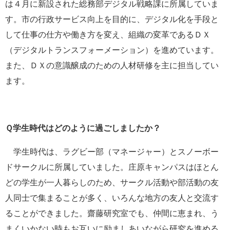
は４月に新設された総務部デジタル戦略課に所属していま
す。市の行政サービス向上を目的に、デジタル化を手段と
して仕事の仕方や働き方を変え、組織の変革であるＤＸ
（デジタルトランスフォーメーション）を進めています。
また、ＤＸの意識醸成のための人材研修を主に担当してい
ます。
Ｑ学生時代はどのように過ごしましたか？
学生時代は、ラグビー部（マネージャー）とスノーボー
ドサークルに所属していました。庄原キャンパスはほとん
どの学生が一人暮らしのため、サークル活動や部活動の友
人同士で集まることが多く、いろんな地方の友人と交流す
ることができました。齋藤研究室でも、仲間に恵まれ、う
まくいかない時もお互いに励ましあいながら研究を進める