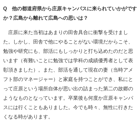
Q 他の都道府県から庄原キャンパスに来られていかがです
か？広島から離れて広島への思いは？
庄原に来た当初はあまりの田舎具合に衝撃を受けまし
た。しかし、田舎で他にやることがない環境だからこそ、
勉強や研究にも、部活にもしっかりと打ち込めたのだと思
います（有難いことに勉強では学科の成績優秀者として表
彰頂きました）。また、部活を通して現在の妻（当時アメ
フト部のマネージャー）と家庭を持つことができ、私にと
って庄原という場所自体が思い出の詰まった第二の故郷の
ようなものとなっています。卒業後も何度か庄原キャンパ
スには行くこともありました。今でも時々、無性に行きた
くなる時があります。