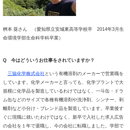
桝本 葵さん （愛知県立安城東高等学校卒 2014年3月生
命環境学部生命科学科卒業）
Q 今はどういうお仕事をされていますか？
三協化学株式会社
という有機溶剤のメーカーで営業職を
しています。化学メーカーと言っても、化学プラントで大
規模に化学品を製造しているわけではなく、一斗缶・ドラ
ム缶などのサイズで各種有機溶剤や洗浄剤、シンナー、剥
離剤など小分け・ブレンド品を製造しています。卒業後す
ぐに現職に就いたわけではなく、新卒で入社した求人広告
の会社を１年で退職し、今の会社に転職しました。学部で