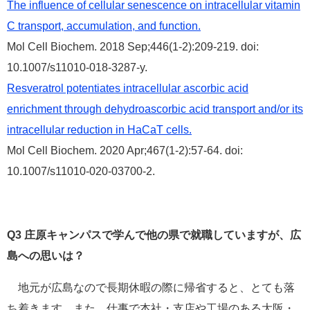
The influence of cellular senescence on intracellular vitamin
C transport, accumulation, and function.
Mol Cell Biochem. 2018 Sep;446(1-2):209-219. doi:
10.1007/s11010-018-3287-y.
Resveratrol potentiates intracellular ascorbic acid
enrichment through dehydroascorbic acid transport and/or its
intracellular reduction in HaCaT cells.
Mol Cell Biochem. 2020 Apr;467(1-2):57-64. doi:
10.1007/s11010-020-03700-2.
Q3
庄原キャンパスで学んで他の県で就職していますが、広
島への思いは？
地元が広島なので長期休暇の際に帰省すると、とても落
ち着きます。また、仕事で本社・支店や工場のある大阪・