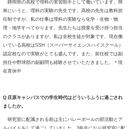
静岡県の高校で理科の実習助手として働いています。簡
単にいうと、理科の実験の先生です。高校の先生は教科担
任制ですが、私の仕事は理科の実験なら化学・生物・物
理・地学すべてやります。先生たちは授業を受け持つ担当
のクラスがありますが、私は全校生徒が対象です。現在働
いている高校はSSH（スーパーサイエンスハイスクール）
認定校なので実験がとても盛んです。また、前任校では副
担任や野球部の副顧問も経験させていただきました。＊現
在育休中
Q 庄原キャンパスでの学生時代はどういうふうに過ごされ
ましたか。
研究室に配属される前は主にバレーボールの部活動とア
ルバイトをして過ごしていました。3年生になり研究室に配