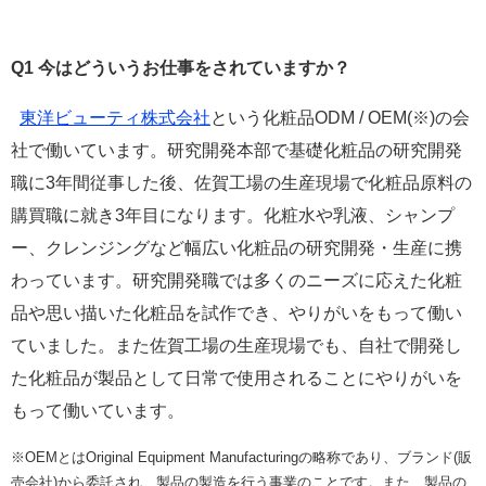
Q1
今はどういうお仕事をされていますか？
東洋ビューティ株式会社
という化粧品ODM / OEM(※)の会
社で働いています。研究開発本部で基礎化粧品の研究開発
職に3年間従事した後、佐賀工場の生産現場で化粧品原料の
購買職に就き3年目になります。化粧水や乳液、シャンプ
ー、クレンジングなど幅広い化粧品の研究開発・生産に携
わっています。研究開発職では多くのニーズに応えた化粧
品や思い描いた化粧品を試作でき、やりがいをもって働い
ていました。また佐賀工場の生産現場でも、自社で開発し
た化粧品が製品として日常で使用されることにやりがいを
もって働いています。
※OEMとはOriginal Equipment Manufacturingの略称であり、ブランド(販
売会社)から委託され、製品の製造を行う事業のことです。また、製品の