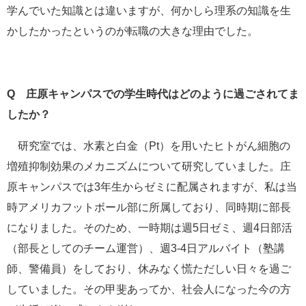
学んでいた知識とは違いますが、何かしら理系の知識を生
かしたかったというのが転職の大きな理由でした。
Q 庄原キャンパスでの学生時代はどのように過ごされてま
したか？
研究室では、水素と白金（Pt）を用いたヒトがん細胞の
増殖抑制効果のメカニズムについて研究していました。庄
原キャンパスでは3年生からゼミに配属されますが、私は当
時アメリカフットボール部に所属しており、同時期に部長
になりました。そのため、一時期は週5日ゼミ、週4日部活
（部長としてのチーム運営）、週3-4日アルバイト（塾講
師、警備員）をしており、休みなく慌ただしい日々を過ご
していました。その甲斐あってか、社会人になった今の方