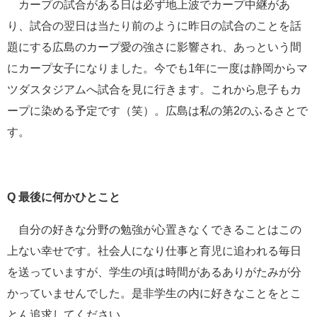
カープの試合がある日は必ず地上波でカープ中継があ
り、試合の翌日は当たり前のように昨日の試合のことを話
題にする広島のカープ愛の強さに影響され、あっという間
にカープ女子になりました。今でも1年に一度は静岡からマ
ツダスタジアムへ試合を見に行きます。これから息子もカ
ープに染める予定です（笑）。広島は私の第2のふるさとで
す。
Q 最後に何かひとこと
自分の好きな分野の勉強が心置きなくできることはこの
上ない幸せです。社会人になり仕事と育児に追われる毎日
を送っていますが、学生の頃は時間があるありがたみが分
かっていませんでした。是非学生の内に好きなことをとこ
とん追求してください。