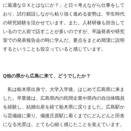
に最適なＤＸとはなにか？」と日々考えながら仕事をして
おり、試行錯誤しながら粘り強く進める姿勢は、学生時代
の研究経験を活かせています。また、人材研修も担当して
いるので人前で話すことが多いのですが、卒論発表や研究
室での発表報告会の時に学んだ、要点をまとめ簡潔に説明
するということも役立っていると感じています。
Q他の県から広島に来て、どうでしたか？
私は栃木県出身で、大学入学後、はじめて広島県に来ま
した。卒業後は、広島県内の民間企業や県内の自治体職員
を経験し、結婚出産を経て栃木県に戻りました。広島駅か
ら芸備線に乗り、備後庄原駅に着くまでにどんどんと田舎
になる光景は、とても心細く感じたことを覚えています。