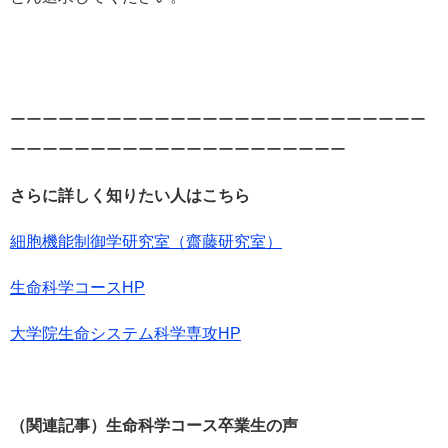
ーーーーーーーーーーーーーーーーーーーーーーーーーー
ーーーーーーーーーーーーーーーーーーーーー
さらに詳しく知りたい人はこちら
細胞機能制御学研究室（齋藤研究室）​
生命科学コースHP
大学院生命システム科学専攻HP
（関連記事）生命科学コース卒業生の声