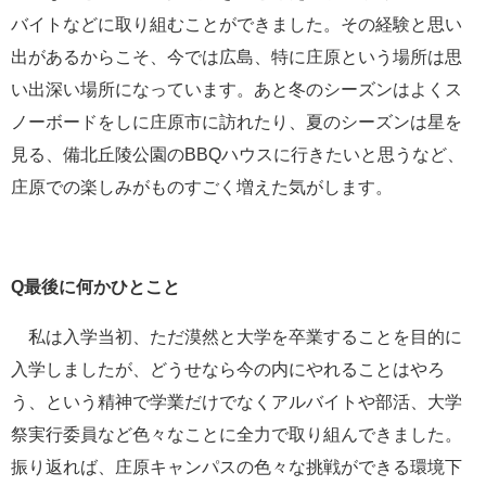
バイトなどに取り組むことができました。その経験と思い
出があるからこそ、今では広島、特に庄原という場所は思
い出深い場所になっています。あと冬のシーズンはよくス
ノーボードをしに庄原市に訪れたり、夏のシーズンは星を
見る、備北丘陵公園のBBQハウスに行きたいと思うなど、
庄原での楽しみがものすごく増えた気がします。
Q最後に何かひとこと
私は入学当初、ただ漠然と大学を卒業することを目的に
入学しましたが、どうせなら今の内にやれることはやろ
う、という精神で学業だけでなくアルバイトや部活、大学
祭実行委員など色々なことに全力で取り組んできました。
振り返れば、庄原キャンパスの色々な挑戦ができる環境下