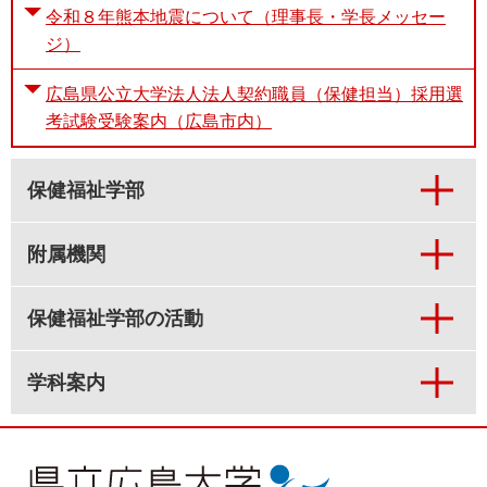
令和８年熊本地震について（理事長・学長メッセー
ジ）
広島県公立大学法人法人契約職員（保健担当）採用選
考試験受験案内（広島市内）
保健福祉学部
附属機関
保健福祉学部の活動
学科案内