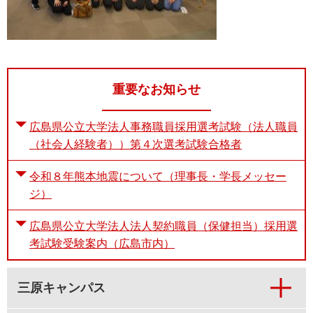
重要なお知らせ
広島県公立大学法人事務職員採用選考試験（法人職員
（社会人経験者））第４次選考試験合格者
令和８年熊本地震について（理事長・学長メッセー
ジ）
広島県公立大学法人法人契約職員（保健担当）採用選
考試験受験案内（広島市内）
三原キャンパス