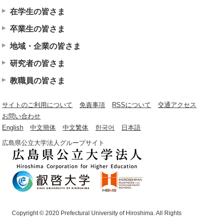
在学生の皆さま
卒業生の皆さま
地域・企業の皆さま
研究者の皆さま
教職員の皆さま
サイトのご利用について
免責事項
RSSについて
交通アクセス
お問い合わせ
English
中文簡体
中文繁体
한국어
日本語
広島県公立大学法人グループサイト
Copyright © 2020 Prefectural University of Hiroshima. All Rights