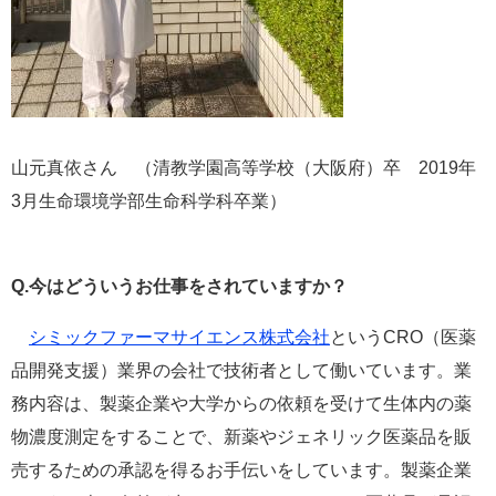
山元真依さん （清教学園高等学校（大阪府）卒 2019年
3月生命環境学部生命科学科卒業）
Q.今はどういうお仕事をされていますか？
シミックファーマサイエンス株式会社
というCRO（医薬
品開発支援）業界の会社で技術者として働いています。業
務内容は、製薬企業や大学からの依頼を受けて生体内の薬
物濃度測定をすることで、新薬やジェネリック医薬品を販
売するための承認を得るお手伝いをしています。製薬企業