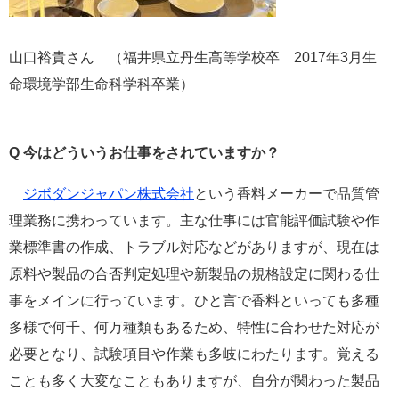
山口裕貴さん （福井県立丹生高等学校卒 2017年3月生
命環境学部生命科学科卒業） ​​
Q
今はどういうお仕事をされていますか？
ジボダンジャパン株式会社
という香料メーカーで品質管
理業務に携わっています。主な仕事には官能評価試験や作
業標準書の作成、トラブル対応などがありますが、現在は
原料や製品の合否判定処理や新製品の規格設定に関わる仕
事をメインに行っています。ひと言で香料といっても多種
多様で何千、何万種類もあるため、特性に合わせた対応が
必要となり、試験項目や作業も多岐にわたります。覚える
ことも多く大変なこともありますが、自分が関わった製品