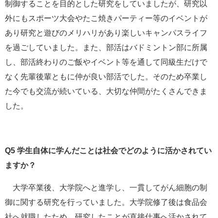
制御することを目的とした研究をしていましたが、研究以
外にもスポーツ大会やたこ焼きパーティー等のイベントが
あり研究と遊びのメリハリがあり楽しいキャンパスライフ
を過ごしていました。また、部活はバドミントン部に所属
し、部活終わりのご飯やイベント等を通して同級生だけで
なく先輩後輩ともに仲が良い部活でした。そのため卒業し
た今でも交流が続いている、大切な仲間がたくさんできま
した。
Q5
学生自体に学んだことは社会でどのように活かされてい
ますか？
大学卒業後、大学院へと進学し、一貫してがん細胞の制
御に関する研究を行っていました。大学院修了後は食品会
社へ就職したため、研究したことが直接仕事へ活かされて