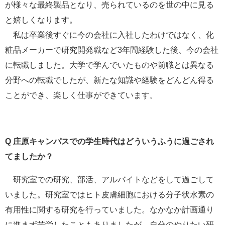
が様々な最終製品となり、売られているのを世の中に見る
と嬉しくなります。
私は卒業後すぐに今の会社に入社したわけではなく、化
粧品メーカーで研究開発職など3年間経験した後、今の会社
に転職しました。大学で学んでいたものや前職とは異なる
分野への転職でしたが、新たな知識や経験をどんどん得る
ことができ、楽しく仕事ができています。
Q
庄原キャンパスでの学生時代はどういうふうに過ごされ
てましたか？
研究室での研究、部活、アルバイトなどをして過ごして
いました。研究室ではヒト皮膚細胞における分子状水素の
有用性に関する研究を行っていました。なかなか計画通り
に進まず苦労したこともありましたが、自分のやりたい研