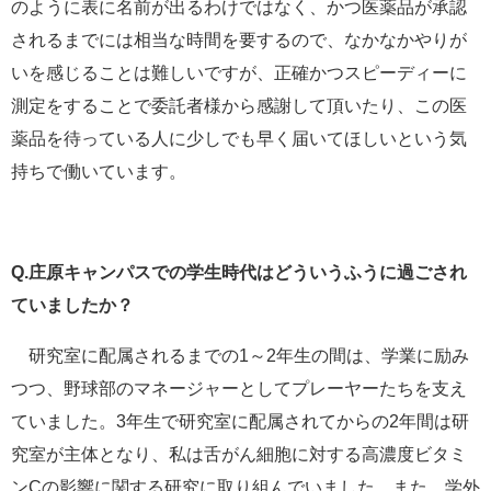
のように表に名前が出るわけではなく、かつ医薬品が承認
されるまでには相当な時間を要するので、なかなかやりが
いを感じることは難しいですが、正確かつスピーディーに
測定をすることで委託者様から感謝して頂いたり、この医
薬品を待っている人に少しでも早く届いてほしいという気
持ちで働いています。
Q.庄原キャンパスでの学生時代はどういうふうに過ごされ
ていましたか？
研究室に配属されるまでの1～2年生の間は、学業に励み
つつ、野球部のマネージャーとしてプレーヤーたちを支え
ていました。3年生で研究室に配属されてからの2年間は研
究室が主体となり、私は舌がん細胞に対する高濃度ビタミ
ンCの影響に関する研究に取り組んでいました。また、学外