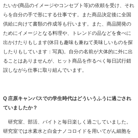
たいか(商品のイメージやコンセプト等)の依頼を受け、それ
らを自分の手で形にする仕事です。また商品決定後に全国
供給に向けて書類の作成等も行います。また、商品開発の
ためにイメージとなる料理や、トレンドの品などを食べに
出かけたりもします(休日も趣味も兼ねて美味しいものを探
したりもしています：写真)。自分の名前が大体的に外に出
ることはありませんが、ヒット商品を作るべく毎日試行錯
誤しながら仕事に取り組んでいます。
Q
庄原キャンパスでの学生時代はどういうふうに過ごされ
ていましたか？
研究室、部活、バイトと毎日楽しく過ごしていました。
研究室では水素水と白金ナノコロイドを用いてがん細胞を