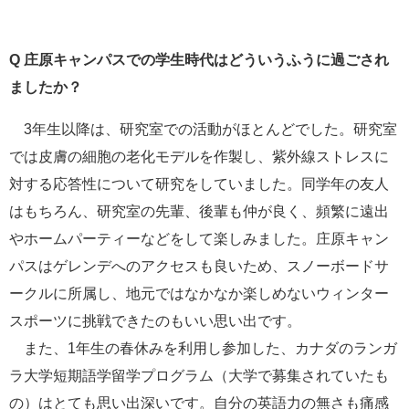
Q
庄原キャンパスでの学生時代はどういうふうに過ごされ
ましたか？
3年生以降は、研究室での活動がほとんどでした。研究室
では皮膚の細胞の老化モデルを作製し、紫外線ストレスに
対する応答性について研究をしていました。同学年の友人
はもちろん、研究室の先輩、後輩も仲が良く、頻繁に遠出
やホームパーティーなどをして楽しみました。庄原キャン
パスはゲレンデへのアクセスも良いため、スノーボードサ
ークルに所属し、地元ではなかなか楽しめないウィンター
スポーツに挑戦できたのもいい思い出です。
また、1年生の春休みを利用し参加した、カナダのランガ
ラ大学短期語学留学プログラム（大学で募集されていたも
の）はとても思い出深いです。自分の英語力の無さも痛感