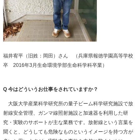
福井宥平（旧姓：岡田）さん （兵庫県報徳学園高等学校
卒 2016年3月生命環境学部生命科学科卒業） ​​
Q 今はどういうお仕事をされていますか？
大阪大学産業科学研究所の量子ビーム科学研究施設で放
射線安全管理、ガンマ線照射施設と加速器を利用した研
究・実験のサポートが主な業務です。放射線という言葉を
聞くと、どうしても危険なものというイメージを持つ方が