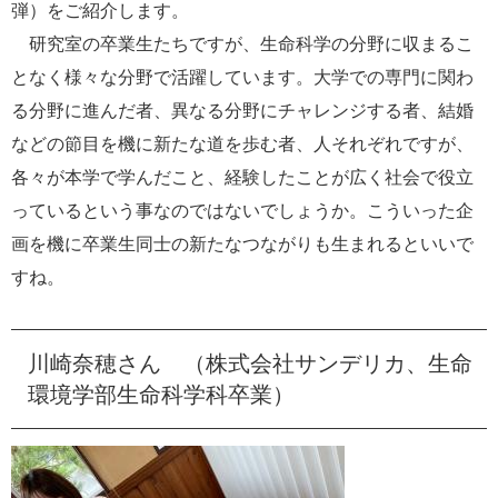
弾）をご紹介します。
e
研究室の卒業生たちですが、生命科学の分野に収まるこ
カ
ス
となく様々な分野で活躍しています。大学での専門に関わ
タ
る分野に進んだ者、異なる分野にチャレンジする者、結婚
ム
検
などの節目を機に新たな道を歩む者、人それぞれですが、
索
各々が本学で学んだこと、経験したことが広く社会で役立
っているという事なのではないでしょうか。こういった企
画を機に卒業生同士の新たなつながりも生まれるといいで
すね。
川崎奈穂さん （株式会社サンデリカ、生命
環境学部生命科学科卒業）