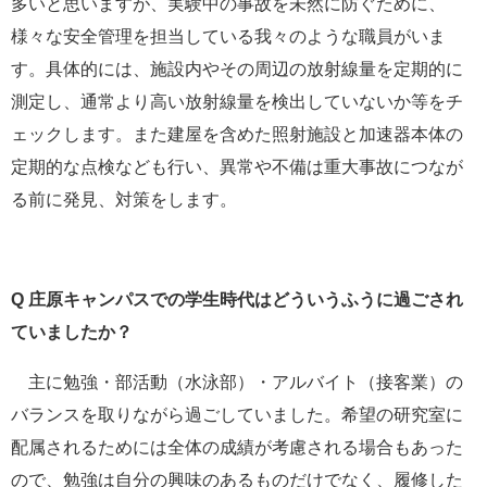
多いと思いますが、実験中の事故を未然に防ぐために、
様々な安全管理を担当している我々のような職員がいま
す。具体的には、施設内やその周辺の放射線量を定期的に
測定し、通常より高い放射線量を検出していないか等をチ
ェックします。また建屋を含めた照射施設と加速器本体の
定期的な点検なども行い、異常や不備は重大事故につなが
る前に発見、対策をします。
Q 庄原キャンパスでの学生時代はどういうふうに過ごされ
ていましたか？
主に勉強・部活動（水泳部）・アルバイト（接客業）の
バランスを取りながら過ごしていました。希望の研究室に
配属されるためには全体の成績が考慮される場合もあった
ので、勉強は自分の興味のあるものだけでなく、履修した