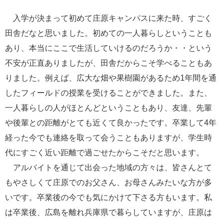
入学が決まって初めて庄原キャンパスに来た時、すごく
田舎だなと思いました。初めての一人暮らしということも
あり、本当にここで生活していけるのだろうか・・という
不安が正直ありましたが、田舎だからこそ学べることもあ
りました。例えば、広大な畑や果樹園があるため1年間を通
したフィールドの授業を受けることができました。また、
一人暮らしの人がほとんどということもあり、友達、先輩
や後輩との距離がとても近くて良かったです。卒業して4年
経った今でも連絡を取って会うこともありますが、学生時
代にすごく近い距離で過ごせたからこそだと思います。
アルバイトを通じて出会った地域の方々は、皆さんとて
もやさしくて庄原でのお父さん、お母さんみたいな方が多
いです。卒業後の今でも気にかけて下さる方もいます。私
は卒業後、広島を離れ兵庫県で暮らしていますが、庄原は