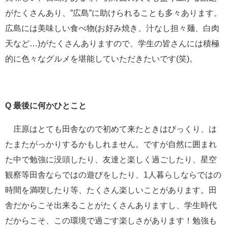
がたくさんあり、”広島”に助けられることも多々あります。
広島には美味しい食べ物(お好み焼き、汁なし担々麺、白肉
天など…)がたくさんありますので、学生の皆さんには積極
的に色々なグルメを堪能していただきたいです(笑)。
Q
最後に何かひとこと
庄原はとても田舎なので初めて来たときはびっくり、は
たまたがっかりするかもしれません。ですが自然に囲まれ
た中で勉強に没頭したり、友達と楽しく過ごしたり、星空
観察等田舎ならではの遊びをしたり、1人暮らしならではの
時間を満喫したり等、たくさん楽しいことがあります。田
舎だからこそ出来ることがたくさんありますし、学生時代
だからこそ、この環境で過ごす楽しさがあります！勉強も