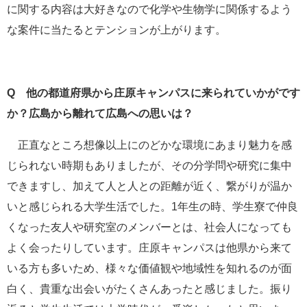
に関する内容は大好きなので化学や生物学に関係するよう
な案件に当たるとテンションが上がります。
Q
他の都道府県から庄原キャンパスに来られていかがです
か？広島から離れて広島への思いは？
正直なところ想像以上にのどかな環境にあまり魅力を感
じられない時期もありましたが、その分学問や研究に集中
できますし、加えて人と人との距離が近く、繋がりが温か
いと感じられる大学生活でした。1年生の時、学生寮で仲良
くなった友人や研究室のメンバーとは、社会人になっても
よく会ったりしています。庄原キャンパスは他県から来て
いる方も多いため、様々な価値観や地域性を知れるのが面
白く、貴重な出会いがたくさんあったと感じました。振り