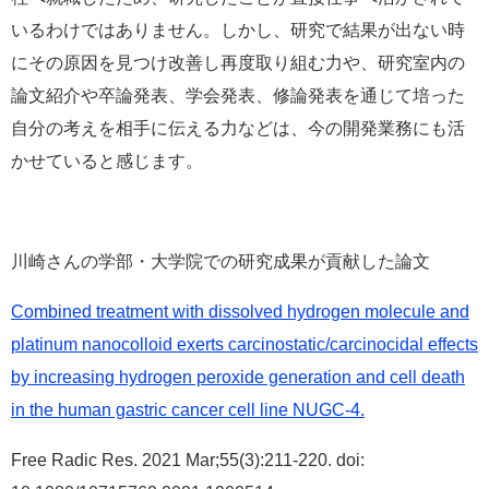
いるわけではありません。しかし、研究で結果が出ない時
にその原因を見つけ改善し再度取り組む力や、研究室内の
論文紹介や卒論発表、学会発表、修論発表を通じて培った
自分の考えを相手に伝える力などは、今の開発業務にも活
かせていると感じます。
川崎さんの学部・大学院での研究成果が貢献した論文
Combined treatment with dissolved hydrogen molecule and
platinum nanocolloid exerts carcinostatic/carcinocidal effects
by increasing hydrogen peroxide generation and cell death
in the human gastric cancer cell line NUGC-4.
Free Radic Res. 2021 Mar;55(3):211-220. doi: