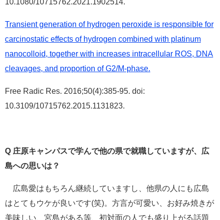
10.1080/10715762.2021.1902514.
Transient generation of hydrogen peroxide is responsible for
carcinostatic effects of hydrogen combined with platinum
nanocolloid, together with increases intracellular ROS, DNA
cleavages, and proportion of G2/M-phase.
Free Radic Res. 2016;50(4):385-95. doi:
10.3109/10715762.2015.1131823.
Q
庄原キャンパスで学んで他の県で就職していますが、広
島への思いは？
広島愛はもちろん継続していますし、他県の人にも広島
はとてもウケが良いです(笑)。方言が可愛い、お好み焼きが
美味しい、宮島がある等、初対面の人でも盛り上がる話題