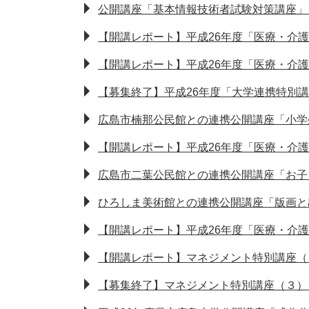
公開講座「基本情報技術者試験対策講座」
【開講レポート】平成26年度「医療・介
【開講レポート】平成26年度「医療・介
【募集終了】平成26年度「大学連携特別
広島市楠那公民館との連携公開講座「小学
【開講レポート】平成26年度「医療・介
広島市二葉公民館との連携公開講座「お子
ひろしま美術館との連携公開講座「版画と
【開講レポート】平成26年度「医療・介
【開講レポート】マネジメント特別講座（
【募集終了】マネジメント特別講座（３）