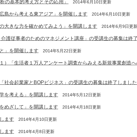
分析の基本的考え方とその応用」
2014年6月10日更新
広島から考える東アジア」を開催します
2014年6月10日更新
の大きな力を確かめてみよう」を開講します
2014年6月9日更
療・介護従事者のためのマネジメント講座」の受講生の募集は終
と」を開催します
2014年5月22日更新
１）「生活者１万人アンケート調査からみえる新規事業創造へ
「社会起業家とBOPビジネス」の受講生の募集は終了しました
学を考える」を開講します
2014年5月12日更新
をめざして」を開講します
2014年4月18日更新
します
2014年4月10日更新
します
2014年4月8日更新