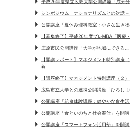
平成26年度県立広島大学公開講座「成分
シンポジウム「ナショナリズムとの対話～
公開講座「夏休み理科教室：小さな生き物
【募集終了】平成26年度プレMBA「医
庄原市民公開講座「大学が地域にできるこ
【開講レポート】マネジメント特別講座（
新
【講座終了】マネジメント特別講座（２）
広島市立大学との連携公開講座「ひろしま
公開講座「給食体験講座：健やかな食生活
公開講座「食といのちと社会奉仕」を開講
公開講座「スマートフォン活用塾」を開講