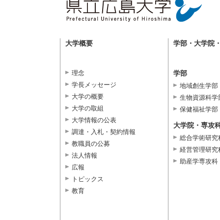
大学概要
学部・大学院
理念
学部
学長メッセージ
地域創生学部
大学の概要
生物資源科学
大学の取組
保健福祉学部
大学情報の公表
大学院・専攻
調達・入札・契約情報
総合学術研究
教職員の公募
経営管理研究
法人情報
助産学専攻科
広報
トピックス
教育