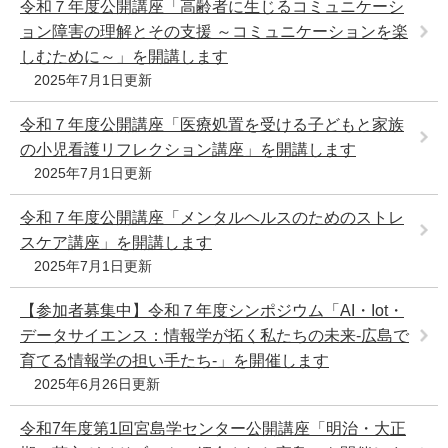
令和７年度公開講座「高齢者に生じるコミュニケーシ
ョン障害の理解とその支援 ～コミュニケーションを楽
しむために～」を開講します
2025年7月1日更新
令和７年度公開講座「医療処置を受ける子どもと家族
の小児看護リフレクション講座」を開講します
2025年7月1日更新
令和７年度公開講座「メンタルヘルスのためのストレ
スケア講座」を開講します
2025年7月1日更新
【参加者募集中】令和７年度シンポジウム「AI・Iot・
データサイエンス：情報学が拓く私たちの未来-広島で
育てる情報学の担い手たち-」を開催します
2025年6月26日更新
令和7年度第1回宮島学センター公開講座「明治・大正