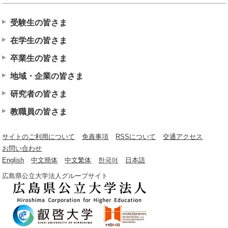
受験生の皆さま
在学生の皆さま
卒業生の皆さま
地域・企業の皆さま
研究者の皆さま
教職員の皆さま
サイトのご利用について
免責事項
RSSについて
交通アクセス
お問い合わせ
English
中文簡体
中文繁体
한국어
日本語
広島県公立大学法人グループサイト