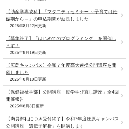
【助産学専攻科】「マタニティセミナー ～子育ては妊
娠期から～」の申込期間が延長しました
2025年8月22日更新
【募集終了】「はじめてのプログラミング」を開催し
ます！
2025年8月19日更新
【広島キャンパス】令和７年度高大連携公開講座を開
催しました
2025年8月18日更新
【保健福祉学部】公開講座「疫学学び直し講座」全4回
開催報告
2025年8月8日更新
【満員御礼につき受付終了】令和7年度庄原キャンパス
公開講座「遺伝子解析」を開講します