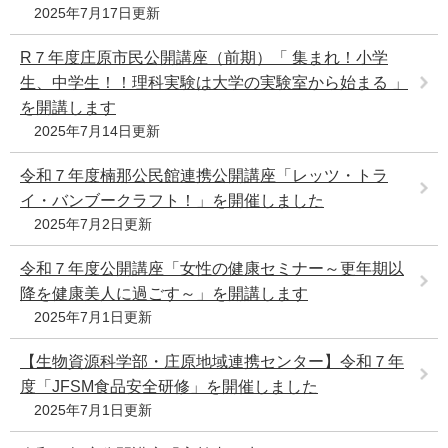
2025年7月17日更新
R７年度庄原市民公開講座（前期）「 集まれ！小学
生、中学生！！理科実験は大学の実験室から始まる 」
を開講します
2025年7月14日更新
令和７年度楠那公民館連携公開講座「レッツ・トラ
イ・バンブークラフト！」を開催しました
2025年7月2日更新
令和７年度公開講座「女性の健康セミナー～更年期以
降を健康美人に過ごす～」を開講します
2025年7月1日更新
【生物資源科学部・庄原地域連携センター】令和７年
度「JFSM食品安全研修」を開催しました
2025年7月1日更新