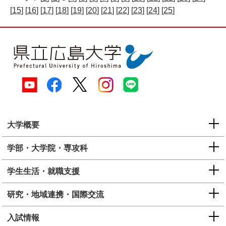
[
15
] [
16
] [
17
] [
18
] [
19
] [
20
] [
21
] [
22
] [
23
] [
24
] [
25
]
大学概要
学部・大学院・専攻科
学生生活・就職支援
研究・地域連携・国際交流
入試情報