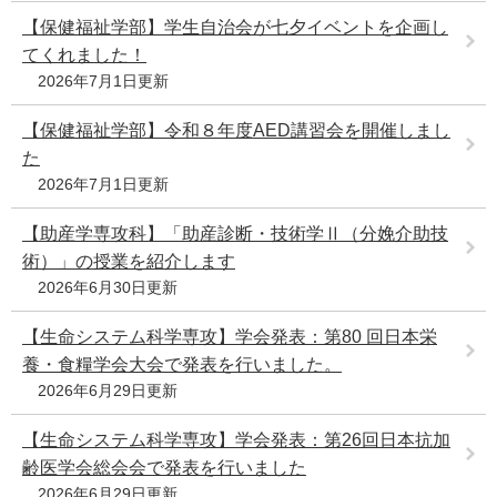
【保健福祉学部】学生自治会が七夕イベントを企画し
てくれました！
2026年7月1日更新
【保健福祉学部】令和８年度AED講習会を開催しまし
た
2026年7月1日更新
【助産学専攻科】「助産診断・技術学Ⅱ（分娩介助技
術）」の授業を紹介します
2026年6月30日更新
【生命システム科学専攻】学会発表：第80 回日本栄
養・食糧学会大会で発表を行いました。
2026年6月29日更新
【生命システム科学専攻】学会発表：第26回日本抗加
齢医学会総会会で発表を行いました
2026年6月29日更新