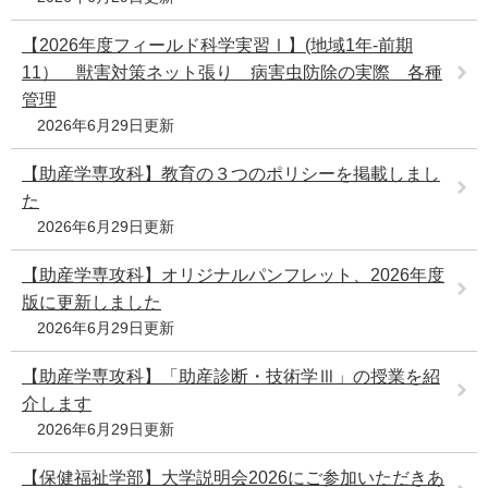
【2026年度フィールド科学実習Ⅰ】(地域1年-前期
11） 獣害対策ネット張り 病害虫防除の実際 各種
管理
2026年6月29日更新
【助産学専攻科】教育の３つのポリシーを掲載しまし
た
2026年6月29日更新
【助産学専攻科】オリジナルパンフレット、2026年度
版に更新しました
2026年6月29日更新
【助産学専攻科】「助産診断・技術学Ⅲ」の授業を紹
介します
2026年6月29日更新
【保健福祉学部】大学説明会2026にご参加いただきあ