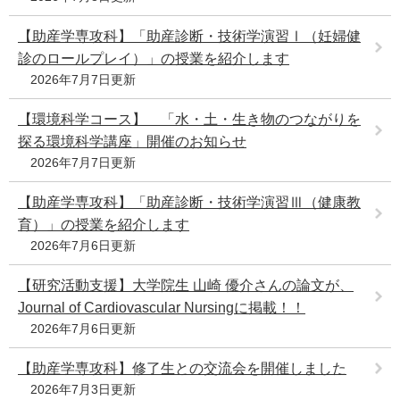
【助産学専攻科】「助産診断・技術学演習Ⅰ（妊婦健
診のロールプレイ）」の授業を紹介します
2026年7月7日更新
【環境科学コース】 「水・土・生き物のつながりを
探る環境科学講座」開催のお知らせ
2026年7月7日更新
【助産学専攻科】「助産診断・技術学演習Ⅲ（健康教
育）」の授業を紹介します
2026年7月6日更新
【研究活動支援】大学院生 山崎 優介さんの論文が、
Journal of Cardiovascular Nursingに掲載！！
2026年7月6日更新
【助産学専攻科】修了生との交流会を開催しました
2026年7月3日更新