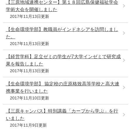
【三原地域連携センター】第１８回広島保健福祉学会
学術大会を開催しました
2017年11月13日更新
【生命環境学部】教職員がインドネシアを訪問しまし
た。
2017年11月13日更新
【経営学科】足立ゼミの学生が7大学インゼミで研究成
果を報告しました
2017年11月13日更新
【生命環境学部】 協定校の庄原格致高等学校と高大連
携事業を行いました
2017年11月10日更新
【三原キャンパス】特別講義「カープから学ぶ」を行
いました
2017年11月9日更新