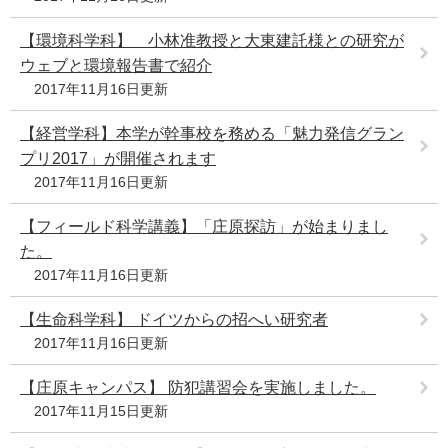
【環境科学科】 小林准教授と大東建託様との研究が
ウェブと環境報告書で紹介
2017年11月16日更新
【経営学科】本学が幹事校を務める「魅力発信グラン
プリ2017」が開催されます
2017年11月16日更新
【フィールド科学講義】「庄原探訪」が始まりまし
た。
2017年11月16日更新
【生命科学科】 ドイツからの招へい研究者
2017年11月16日更新
【庄原キャンパス】 防犯講習会を実施しました。
2017年11月15日更新