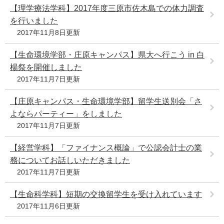
【理学療法学科】2017年度三原市佐木島での体力調査
を行いました
2017年11月8日更新
【生命環境学部・庄原キャンパス】県大へ行こう in 白
楊祭を開催しました
2017年11月7日更新
【庄原キャンパス・生命環境学部】留学生送別会「さ
よならパーティー」をしました
2017年11月7日更新
【経営学科】「ファイナンス概論」で公認会計士の業
務についてお話しいただきました
2017年11月7日更新
【生命科学科】短期の交換留学生を受け入れています
2017年11月6日更新