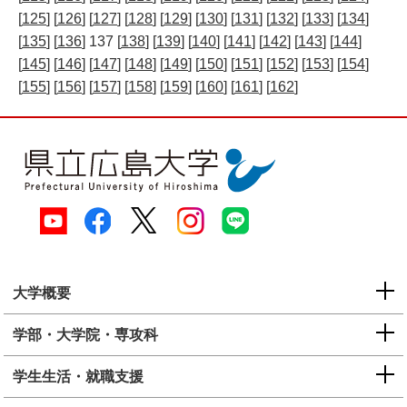
[
125
] [
126
] [
127
] [
128
] [
129
] [
130
] [
131
] [
132
] [
133
] [
134
]
[
135
] [
136
] 137 [
138
] [
139
] [
140
] [
141
] [
142
] [
143
] [
144
]
[
145
] [
146
] [
147
] [
148
] [
149
] [
150
] [
151
] [
152
] [
153
] [
154
]
[
155
] [
156
] [
157
] [
158
] [
159
] [
160
] [
161
] [
162
]
大学概要
学部・大学院・専攻科
学生生活・就職支援