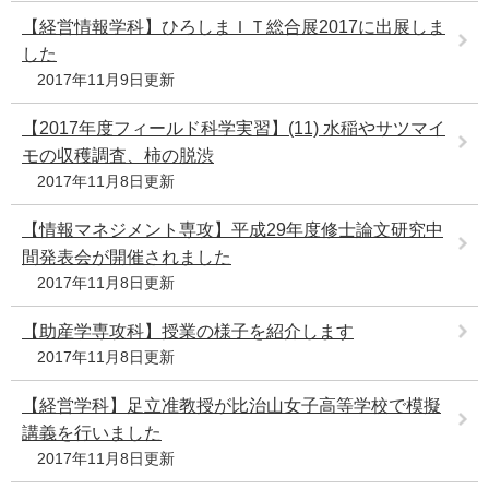
【経営情報学科】ひろしまＩＴ総合展2017に出展しま
した
2017年11月9日更新
【2017年度フィールド科学実習】(11) 水稲やサツマイ
モの収穫調査、柿の脱渋
2017年11月8日更新
【情報マネジメント専攻】平成29年度修士論文研究中
間発表会が開催されました
2017年11月8日更新
【助産学専攻科】授業の様子を紹介します
2017年11月8日更新
【経営学科】足立准教授が比治山女子高等学校で模擬
講義を行いました
2017年11月8日更新