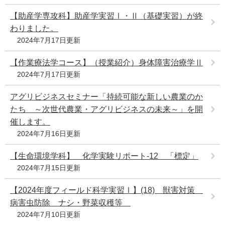
【助産学専攻科】助産学実習Ⅰ・Ⅱ（基礎実習）が終
わりました。
2024年7月17日更新
【作業療法学コース】（授業紹介）身体障害治療学Ⅱ
2024年7月17日更新
アグリビジネスセミナー「持続可能な新しい農業のか
たち ～次世代農業・アグリビジネスの未来～」を開
催します。
2024年7月16日更新
【生命環境学科】 化学実験リポート‐12 「標定」
2024年7月15日更新
【2024年度フィールド科学実習Ⅰ】(18) 獣害対策
病害虫防除 ナシ・野菜収穫等
2024年7月10日更新