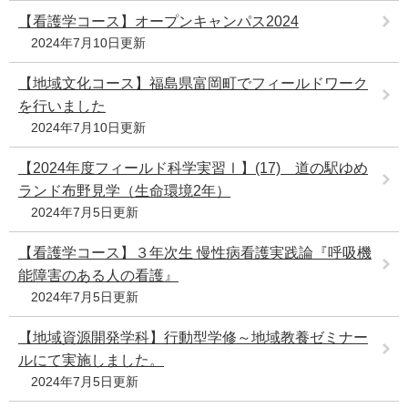
【看護学コース】オープンキャンパス2024
2024年7月10日更新
【地域文化コース】福島県富岡町でフィールドワーク
を行いました
2024年7月10日更新
【2024年度フィールド科学実習Ⅰ】(17) 道の駅ゆめ
ランド布野見学（生命環境2年）
2024年7月5日更新
【看護学コース】３年次生 慢性病看護実践論『呼吸機
能障害のある人の看護』
2024年7月5日更新
【地域資源開発学科】行動型学修～地域教養ゼミナー
ルにて実施しました。
2024年7月5日更新