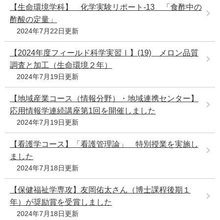
【生命環境学科】 化学実験リポート‐13 「食酢中の
酢酸の定量」
2024年7月22日更新
【2024年度フィールド科学実習Ⅰ】(19) メロン品質
調査と加工（生命環境２年）
2024年7月19日更新
【地域産業コース（情報分野）・地域連携センター】
応用情報学連続講座第1回を開催しました
2024年7月19日更新
【看護学コース】「看護管理論」 特別授業を実施し
ました
2024年7月18日更新
【保健福祉学専攻】友岡佑太さん（博士課程後期１
年）が奨励賞を受賞しました
2024年7月18日更新