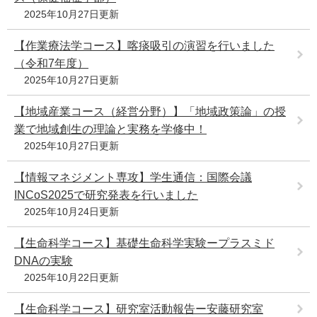
2025年10月27日更新
【作業療法学コース】喀痰吸引の演習を行いました
（令和7年度）
2025年10月27日更新
【地域産業コース（経営分野）】「地域政策論」の授
業で地域創生の理論と実務を学修中！
2025年10月27日更新
【情報マネジメント専攻】学生通信：国際会議
INCoS2025で研究発表を行いました
2025年10月24日更新
【生命科学コース】基礎生命科学実験ープラスミド
DNAの実験
2025年10月22日更新
【生命科学コース】研究室活動報告ー安藤研究室