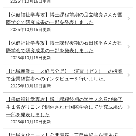
2025年10月16日更新
【保健福祉学専攻】博士課程前期の足立峻亮さんが国
際学会で研究成果の一部を発表しました
2025年10月15日更新
【保健福祉学専攻】博士課程後期の石田修平さんが国
際学会で研究成果の一部を発表しました
2025年10月15日更新
【地域産業コース経営分野】「演習（ゼミ）」の授業
で企業経営者へのインタビューを行いました。
2025年10月10日更新
【保健福祉学専攻】博士課程後期の学生２名及び修了
生１名がリヨンで開催された国際学会にて研究成果の
一部を発表しました
2025年10月10日更新
【地域文化コース】公開講座「三島由紀夫を読み拓