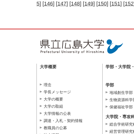
5
] [
146
] [
147
] [
148
] [
149
] [
150
] [
151
] [
152
大学概要
学部・大学院
理念
学部
学長メッセージ
地域創生学部
大学の概要
生物資源科学
大学の取組
保健福祉学部
大学情報の公表
大学院・専攻
調達・入札・契約情報
総合学術研究
教職員の公募
経営管理研究