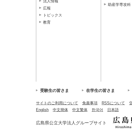
法人情報
助産学専攻科
広報
トピックス
教育
受験生の皆さま
在学生の皆さま
サイトのご利用について
免責事項
RSSについて
English
中文簡体
中文繁体
한국어
日本語
広島県公立大学法人グループサイト