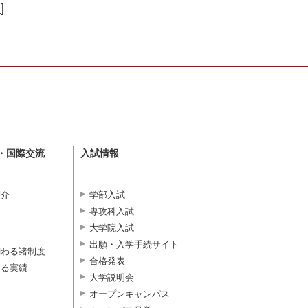
2
]
・国際交流
入試情報
紹介
学部入試
専攻科入試
大学院入試
出願・入学手続サイト
関わる諸制度
合格発表
よる実績
大学説明会
付
オープンキャンパス