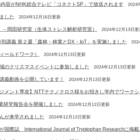
の内容がNHK総合テレビ「コネクトSP」で放送されます
202
ました
2024年12月16日更新
）－岡田研究室（生体ストレス解析研究室）
2024年12月13日
特別講義 第２週「森林・林業とDX・IoT」を実施しました
20
ィールドワーク）
2024年12月13日更新
域のクリスマスイベントに参加しました
2024年12月13日更新
講義動画を公開しています！
2024年12月13日更新
ジメント専攻】NTTテクノクロス様をお招きし学内でワーク
卒業研究報告会を開催しました
2024年12月12日更新
んが来学されました
2024年12月12日更新
ernational Journal of Tryptophan Research