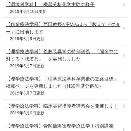
【環境科学科】 機器分析化学実験の様子
2019年6月10日更新
【作業療法学科】西田教授がFMみはら「教えてドクタ
ー」に出演します
2019年6月9日更新
【理学療法学科】義肢装具学の特別講義 『脳卒中に
対する下肢装具』 を実施しました
2019年6月7日更新
【理学療法学科】「理学療法学科卒業後の進路目標」
掲載ページを更新しました（H30年度分追加）
2019年6月7日更新
【理学療法学科】臨床実習指導者講習会を開催します
2019年6月6日更新
【理学療法学科】骨関節障害理学療法学Ⅰ特別講義