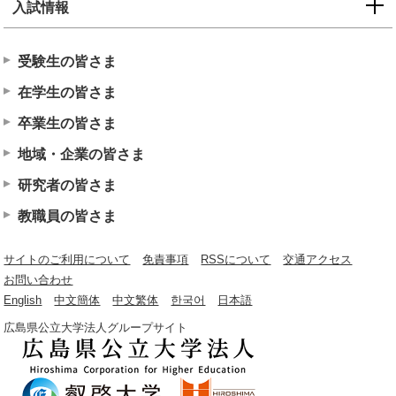
入試情報
受験生の皆さま
在学生の皆さま
卒業生の皆さま
地域・企業の皆さま
研究者の皆さま
教職員の皆さま
サイトのご利用について
免責事項
RSSについて
交通アクセス
お問い合わせ
English
中文簡体
中文繁体
한국어
日本語
広島県公立大学法人グループサイト