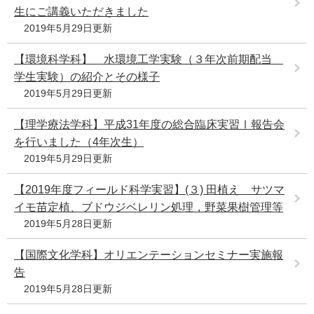
生にご講義いただきました
2019年5月29日更新
【環境科学科】 水環境工学実験（３年次前期配当
学生実験）の紹介とその様子
2019年5月29日更新
【理学療法学科】平成31年度の総合臨床実習Ⅰ報告会
を行いました（4年次生）
2019年5月29日更新
【2019年度フィールド科学実習】(３) 田植え サツマ
イモ苗定植、ブドウジベレリン処理，野菜果樹管理等
2019年5月28日更新
【国際文化学科】オリエンテーションセミナー実施報
告
2019年5月28日更新