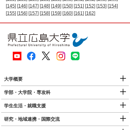
[
145
] [
146
] [
147
] [
148
] [
149
] [
150
] [
151
] [
152
] [
153
] [
154
]
[
155
] [
156
] [
157
] [
158
] [
159
] [
160
] [
161
] [
162
]
大学概要
学部・大学院・専攻科
学生生活・就職支援
研究・地域連携・国際交流