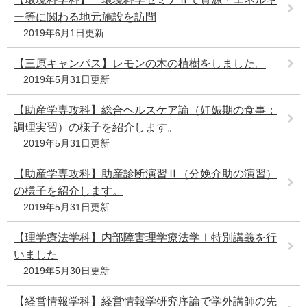
ー等に関わる地元施設を訪問
2019年6月1日更新
【三原キャンパス】レモンの木の植樹をしました。
2019年5月31日更新
【助産学専攻科】総合ヘルスケア論（妊娠期の食事：
調理実習）の様子を紹介します。
2019年5月31日更新
【助産学専攻科】助産診断演習Ⅱ（分娩介助の演習）
の様子を紹介します。
2019年5月31日更新
【理学療法学科】内部障害理学療法学Ⅰ特別講義を行
いました
2019年5月30日更新
【経営情報学科】経営情報学研究序論で学外講師の先