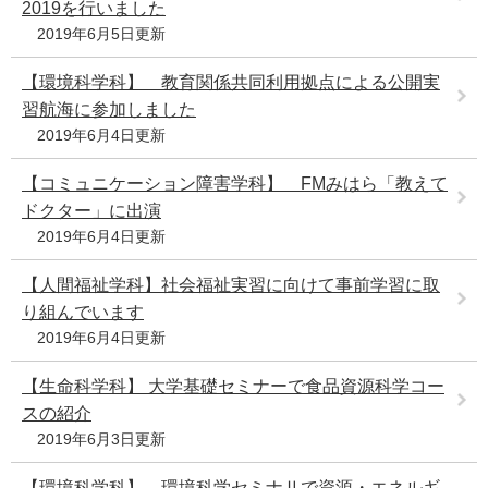
2019を行いました
2019年6月5日更新
【環境科学科】 教育関係共同利用拠点による公開実
習航海に参加しました
2019年6月4日更新
【コミュニケーション障害学科】 FMみはら「教えて
ドクター」に出演
2019年6月4日更新
【人間福祉学科】社会福祉実習に向けて事前学習に取
り組んでいます
2019年6月4日更新
【生命科学科】 大学基礎セミナーで食品資源科学コー
スの紹介
2019年6月3日更新
【環境科学科】 環境科学セミナⅡで資源・エネルギ