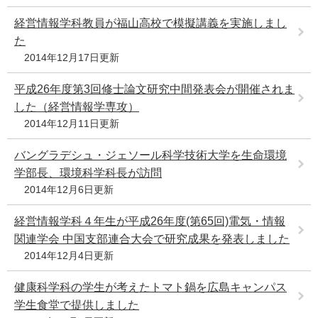
経営情報学科教員が福山高校で模擬講義を実施しまし
た
2014年12月17日更新
平成26年度第3回修士論文研究中間発表会が開催されま
した（経営情報学専攻）
2014年12月11日更新
バングラデシュ・ジェソール科学技術大学を生命環境
学部長、環境科学科長が訪問
2014年12月6日更新
経営情報学科４年生が平成26年度(第65回)電気・情報
関連学会 中国支部連合大会で研究成果を発表しました
2014年12月4日更新
健康科学科の学生が考えたトマト鍋を広島キャンパス
学生食堂で提供しました