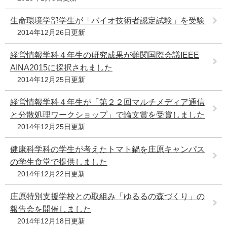
生命環境学部学生が「バイオ技術者認定試験」を受験
2014年12月26日更新
経営情報学科４年生の研究成果が難関国際会議IEEE
AINA2015に採択されました
2014年12月25日更新
経営情報学科４年生が「第２２回マルチメディア通信
と分散処理ワークショップ」で論文賞を受賞しました
2014年12月25日更新
健康科学科の学生が考えたトマト鍋を庄原キャンパス
の学生食堂で提供しました
2014年12月22日更新
庄原特別支援学校との取組み「ゆるるの森づくり」の
報告会を開催しました
2014年12月18日更新