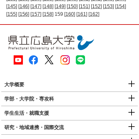
[
145
] [
146
] [
147
] [
148
] [
149
] [
150
] [
151
] [
152
] [
153
] [
154
]
[
155
] [
156
] [
157
] [
158
] 159 [
160
] [
161
] [
162
]
大学概要
学部・大学院・専攻科
学生生活・就職支援
研究・地域連携・国際交流