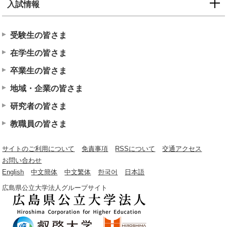
入試情報
受験生の皆さま
在学生の皆さま
卒業生の皆さま
地域・企業の皆さま
研究者の皆さま
教職員の皆さま
サイトのご利用について
免責事項
RSSについて
交通アクセス
お問い合わせ
English
中文簡体
中文繁体
한국어
日本語
広島県公立大学法人グループサイト