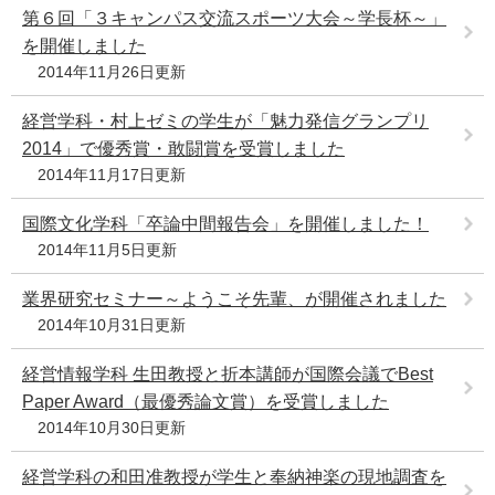
第６回「３キャンパス交流スポーツ大会～学長杯～」
を開催しました
2014年11月26日更新
経営学科・村上ゼミの学生が「魅力発信グランプリ
2014」で優秀賞・敢闘賞を受賞しました
2014年11月17日更新
国際文化学科「卒論中間報告会」を開催しました！
2014年11月5日更新
業界研究セミナー～ようこそ先輩、が開催されました
2014年10月31日更新
経営情報学科 生田教授と折本講師が国際会議でBest
Paper Award（最優秀論文賞）を受賞しました
2014年10月30日更新
経営学科の和田准教授が学生と奉納神楽の現地調査を