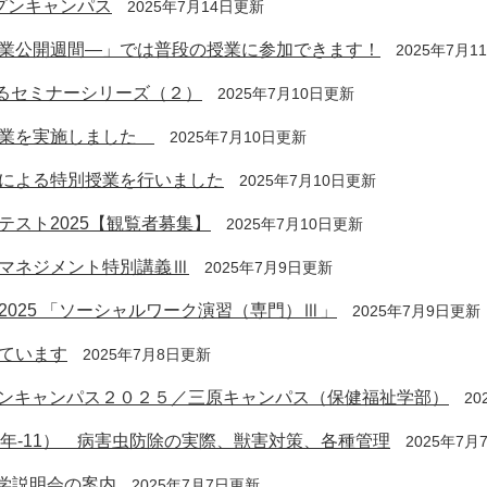
プンキャンパス
2025年7月14日更新
業公開週間―」では普段の授業に参加できます！
2025年7月1
るセミナーシリーズ（２）
2025年7月10日更新
授業を実施しました
2025年7月10日更新
による特別授業を行いました
2025年7月10日更新
スト2025【観覧者募集】
2025年7月10日更新
マネジメント特別講義Ⅲ
2025年7月9日更新
025 「ソーシャルワーク演習（専門）Ⅲ」
2025年7月9日更新
ています
2025年7月8日更新
プンキャンパス２０２５／三原キャンパス（保健福祉学部）
2
1年-11） 病害虫防除の実際、獣害対策、各種管理
2025年7
学説明会の案内
2025年7月7日更新