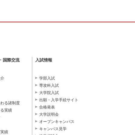
・国際交流
入試情報
紹介
学部入試
専攻科入試
大学院入試
出願・入学手続サイト
関わる諸制度
合格発表
よる実績
大学説明会
付
オープンキャンパス
キャンパス見学
択実績