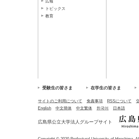
広報
トピックス
教育
受験生の皆さま
在学生の皆さま
サイトのご利用について
免責事項
RSSについて
English
中文簡体
中文繁体
한국어
日本語
広島県公立大学法人グループサイト
Copyright © 2020 Prefectural University of Hiroshima. A