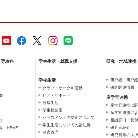
・専攻科
学生生活・就職支援
研究・地域連携
学校生活
研究者・研究
研究関連情報
クラブ・サークル活動
部
ピア・サポート
産学官連携
日常生活
産学官連携に
学生相談室
科
産学官連携に
ハラスメントの防止について
相談窓口・受
科
学生生活についての諸注意
研究者紹介
科・HBMS
健康管理
研究費等の採