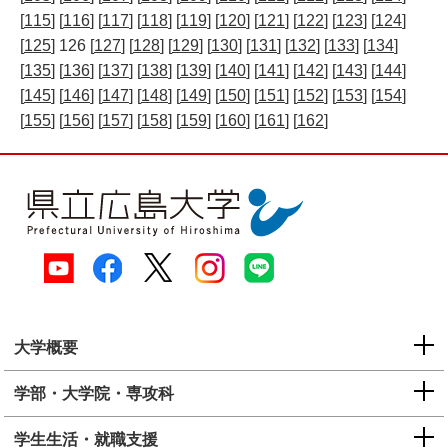
[
115
] [
116
] [
117
] [
118
] [
119
] [
120
] [
121
] [
122
] [
123
] [
124
]
[
125
] 126 [
127
] [
128
] [
129
] [
130
] [
131
] [
132
] [
133
] [
134
]
[
135
] [
136
] [
137
] [
138
] [
139
] [
140
] [
141
] [
142
] [
143
] [
144
]
[
145
] [
146
] [
147
] [
148
] [
149
] [
150
] [
151
] [
152
] [
153
] [
154
]
[
155
] [
156
] [
157
] [
158
] [
159
] [
160
] [
161
] [
162
]
大学概要
学部・大学院・専攻科
学生生活・就職支援