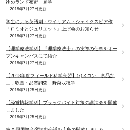
ゆめランド布野」見学
2018年7月27日更新
学生による英語劇：ウイリアム・シェイクスピア作
『ロミオとジュリエット』上演会のお知らせ
2018年7月27日更新
【理学療法学科】『理学療法士』の実際の仕事をオー
プンキャンパスにて紹介
2018年7月27日更新
【2018年度フィールド科学実習】(7)メロン 食品加
工，収量・品質調査，野菜収穫等
2018年7月25日更新
【経営情報学科】ブラックバイト対策の講演会を開催
しました
2018年7月25日更新
第25回国際音響振動会議を広島で開催しました