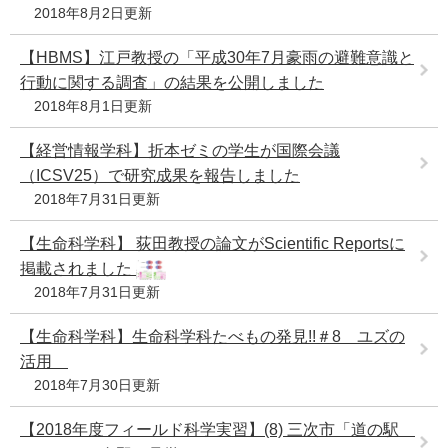
2018年8月2日更新
【HBMS】江戸教授の「平成30年7月豪雨の避難意識と
行動に関する調査」の結果を公開しました
2018年8月1日更新
【経営情報学科】折本ゼミの学生が国際会議
（ICSV25）で研究成果を報告しました
2018年7月31日更新
【生命科学科】 荻田教授の論文がScientific Reportsに
掲載されました
2018年7月31日更新
【生命科学科】生命科学科たべもの発見!!＃8 ユズの
活用
2018年7月30日更新
【2018年度フィールド科学実習】(8) 三次市「道の駅