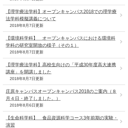
【理学療法学科】オープンキャンパス2018での理学療
法学科模擬講義について
2018年8月7日更新
【環境科学科】 オープンキャンパスにおける環境科
学科の研究室開放の様子（その１）
2018年8月7日更新
【理学療法学科】高校生向けの「平成30年度高大連携
講座」を開講しました
2018年8月7日更新
庄原キャンパスオープンキャンパス2018のご案内（８
月４日・終了しました。）
2018年8月6日更新
【生命科学科】 食品資源科学コース3年前期の実験・
演習