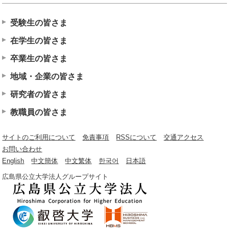
受験生の皆さま
在学生の皆さま
卒業生の皆さま
地域・企業の皆さま
研究者の皆さま
教職員の皆さま
サイトのご利用について
免責事項
RSSについて
交通アクセス
お問い合わせ
English
中文簡体
中文繁体
한국어
日本語
広島県公立大学法人グループサイト