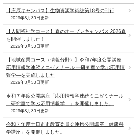
【庄原キャンパス】生物資源学術誌第18号の刊行
2026年3月30日更新
【人間福祉学コース】春のオープンキャンパス 2026春
を開催しました！
2026年3月30日更新
【地域産業コース（情報分野）】令和7年度公開講座
応用情報学連続ミニゼミナール ―研究室で学ぶ応用情
報学―を実施しました
2026年3月30日更新
令和７年度公開講座「応用情報学連続ミニゼミナール
―研究室で学ぶ応用情報学―」を開催しました。
2026年3月30日更新
令和７年度廿日市市教育委員会連携公開講座「健康科
学講座」を開催しました。