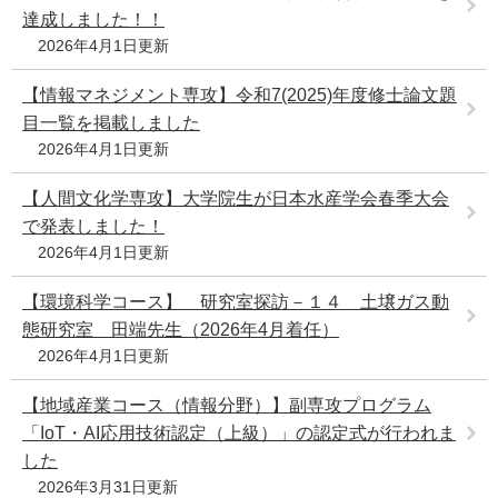
達成しました！！
2026年4月1日更新
【情報マネジメント専攻】令和7(2025)年度修士論文題
目一覧を掲載しました
2026年4月1日更新
【人間文化学専攻】大学院生が日本水産学会春季大会
で発表しました！
2026年4月1日更新
【環境科学コース】 研究室探訪－１４ 土壌ガス動
態研究室 田端先生（2026年4月着任）
2026年4月1日更新
【地域産業コース（情報分野）】副専攻プログラム
「IoT・AI応用技術認定（上級）」の認定式が行われま
した
2026年3月31日更新