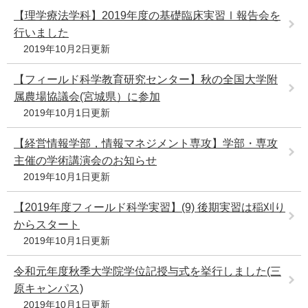
【理学療法学科】2019年度の基礎臨床実習Ⅰ報告会を
行いました
2019年10月2日更新
【フィールド科学教育研究センター】秋の全国大学附
属農場協議会(宮城県）に参加
2019年10月1日更新
【経営情報学部，情報マネジメント専攻】学部・専攻
主催の学術講演会のお知らせ
2019年10月1日更新
【2019年度フィールド科学実習】(9) 後期実習は稲刈り
からスタート
2019年10月1日更新
令和元年度秋季大学院学位記授与式を挙行しました(三
原キャンパス)
2019年10月1日更新