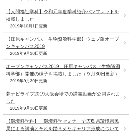
【人間福祉学科】令和元年度学科紹介パンフレットを
掲載しました
2019年10月1日更新
【庄原キャンパス・生物資源科学部】ウェブ版オープ
ンキャンパス2019
2019年9月30日更新
オープンキャンパス2019 庄原キャンパス（生物資源
科学部）開催の様子を掲載しました（９月30日更新）
2019年9月30日更新
夢ナビライブ2019大阪会場での講義動画が公開されま
した
2019年9月30日更新
【環境科学科】 環境科学セミナⅠで広島県環境県民
局による講演とそれを踏まえたキャリア形成について