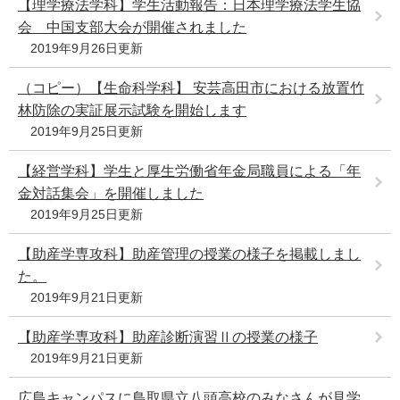
【理学療法学科】学生活動報告：日本理学療法学生協
会 中国支部大会が開催されました
2019年9月26日更新
（コピー）【生命科学科】 安芸高田市における放置竹
林防除の実証展示試験を開始します
2019年9月25日更新
【経営学科】学生と厚生労働省年金局職員による「年
金対話集会」を開催しました
2019年9月25日更新
【助産学専攻科】助産管理の授業の様子を掲載しまし
た。
2019年9月21日更新
【助産学専攻科】助産診断演習Ⅱの授業の様子
2019年9月21日更新
広島キャンパスに鳥取県立八頭高校のみなさんが見学