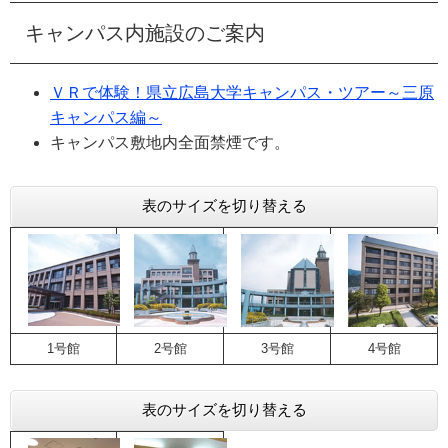
キャンパス内施設のご案内
ＶＲで体験！県立広島大学キャンパス・ツアー～三原
キャンパス編～
キャンパス敷地内全面禁煙です。
表のサイズを切り替える
1号館
2号館
3号館
4号館
表のサイズを切り替える